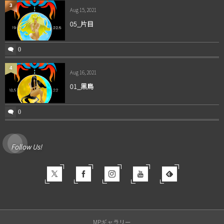
3
Aug 15, 2021
05_片目
0
4
Aug 16, 2021
01_黒鳥
0
Follow Us!
MPギャラリー