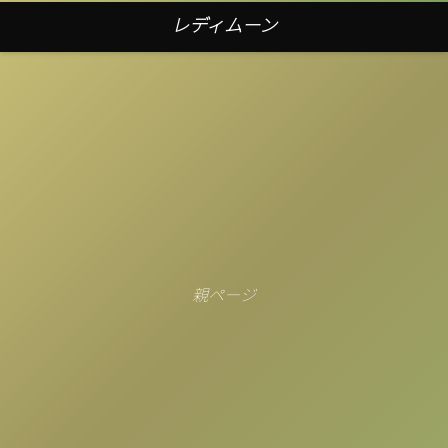
レディムーン
親ページ