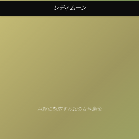
レディムーン
月経に対応する10の女性部位