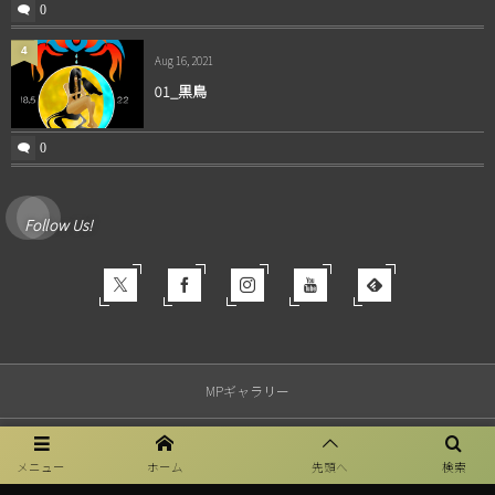
0
4
Aug 16, 2021
01_黒鳥
0
Follow Us!
MPギャラリー
汝を変容に導く
メニュー
ホーム
先頭へ
検索