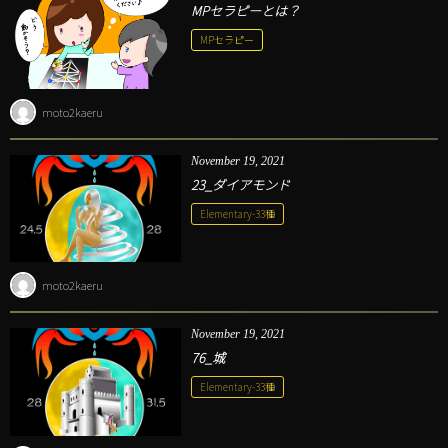
MPセラピーとは？
MPセラピー
moto2kaeru
November
19
,
2021
23_ダイアモンド
Elementary-33種
moto2kaeru
November
19
,
2021
76_城
Elementary-33種