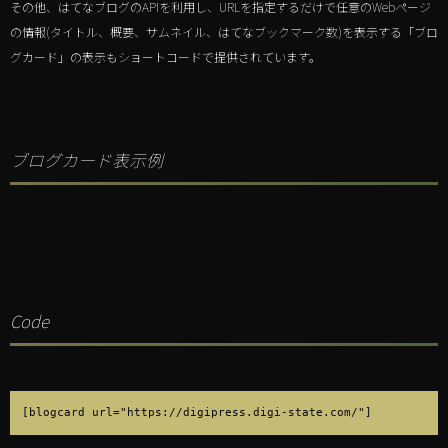
その他、はてなブログのAPIを利用し、URLを指定するだけで任意のWebページ
の情報(タイトル、概要、サムネイル、はてなブックマーク数)を表示する「ブロ
グカード」の表示もショートコードで提供されています。
ブログカード表示例
Code
[blogcard url="https://digipress.digi-state.com/"]