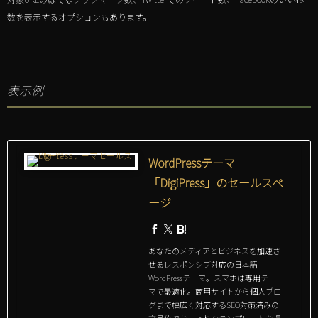
数を表示するオプションもあります。
表示例
WordPressテーマ
「DigiPress」のセールスペ
ージ
あなたのメディアとビジネスを加速さ
せるレスポンシブ対応の日本語
WordPressテーマ。スマホは専用テー
マで最適化。商用サイトから個人ブロ
グまで幅広く対応するSEO対策済みの
高品位でおしゃれなテンプレートを提