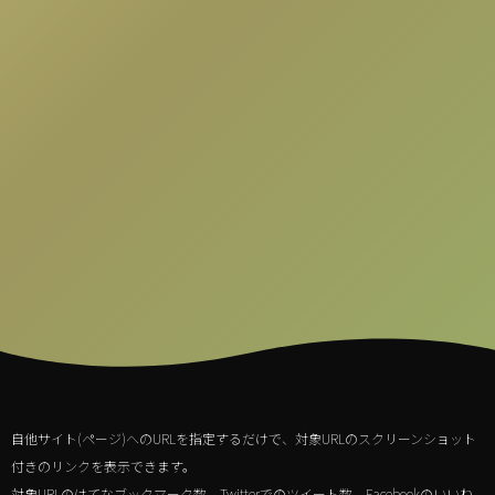
自他サイト(ページ)へのURLを指定するだけで、対象URLのスクリーンショット
付きのリンクを表示できます。
対象URLのはてなブックマーク数、Twitterでのツイート数、Facebookのいいね