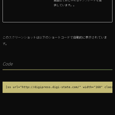
供しています。。
このスクリーンショットは以下のショートコードで自動的に表示されていま
す。
Code
[ss url="http://digipress.digi-state.com/" width=