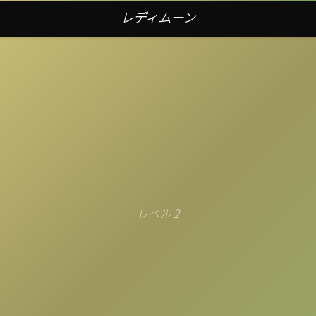
レディムーン
レベル 2