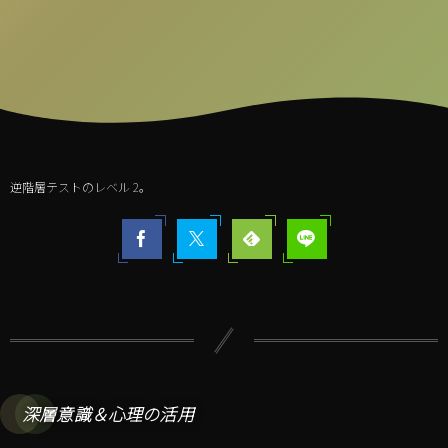
逆階層テストのレベル 2。
深層意識＆心理の活用