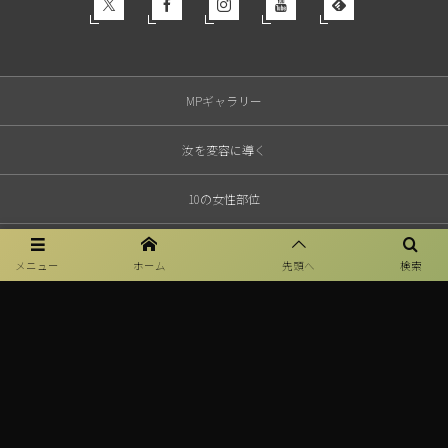
MPギャラリー
汝を変容に導く
10の女性部位
MPセラピーとは？
メニュー
ホーム
先頭へ
検索
特定商取引法表示
Professional Therapist
MP License
Privacy policy