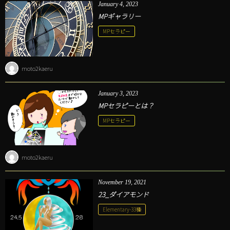
January
4
,
2023
MPギャラリー
MPセラピー
moto2kaeru
January
3
,
2023
MPセラピーとは？
MPセラピー
moto2kaeru
November
19
,
2021
23_ダイアモンド
Elementary-33種